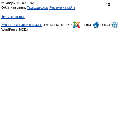
© Академик, 2000-2026
18+
Обратная связь:
Техподдержка
,
Реклама на сайте
👣 Путешествия
Экспорт словарей на сайты
, сделанные на PHP,
Joomla,
Drupal,
WordPress, MODx.