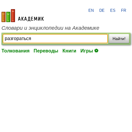
EN
DE
ES
FR
academic.ru
Словари и энциклопедии на Академике
Найти!
Толкования
Переводы
Книги
Игры ⚽